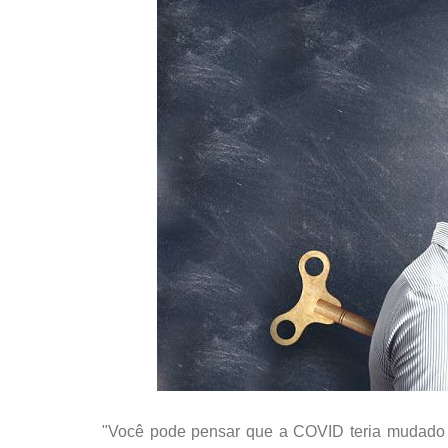
"Você pode pensar que a COVID teria mudado 