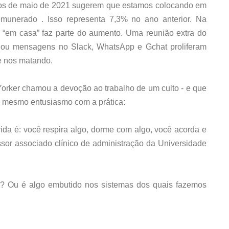
udos de maio de 2021 sugerem que estamos colocando em
munerado . Isso representa 7,3% no ano anterior. Na
 e “em casa” faz parte do aumento. Uma reunião extra do
 ou mensagens no Slack, WhatsApp e Gchat proliferam
te nos matando.
orker chamou a devoção ao trabalho de um culto - e que
é mesmo entusiasmo com a prática:
e vida é: você respira algo, dorme com algo, você acorda e
fessor associado clínico de administração da Universidade
? Ou é algo embutido nos sistemas dos quais fazemos