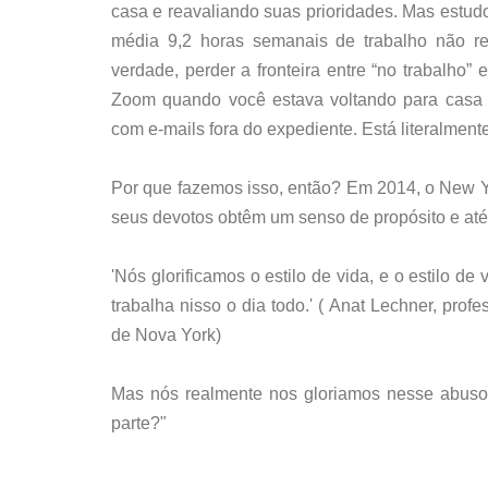
casa e reavaliando suas prioridades. Mas est
média 9,2 horas semanais de trabalho não re
verdade, perder a fronteira entre “no trabalho”
Zoom quando você estava voltando para casa
com e-mails fora do expediente. Está literalmen
Por que fazemos isso, então? Em 2014, o New Y
seus devotos obtêm um senso de propósito e at
'Nós glorificamos o estilo de vida, e o estilo d
trabalha nisso o dia todo.' ( Anat Lechner, pro
de Nova York)
Mas nós realmente nos gloriamos nesse abuso
parte?"