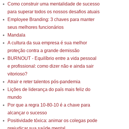
Como construir uma mentalidade de sucesso
para superar todos os nossos desafios atuais
Employee Branding: 3 chaves para manter
seus melhores funcionários
Mandala
A cultura da sua empresa é sua melhor
proteção contra a grande demissão
BURNOUT - Equilíbrio entre a vida pessoal
e profissional: como dizer não e ainda sair
vitorioso?
Atrair e reter talentos pós-pandemia
Lições de liderança do país mais feliz do
mundo
Por que a regra 10-80-10 é a chave para
alcançar o sucesso
Positividade tóxica: animar os colegas pode
prejudicar sua saúde mental