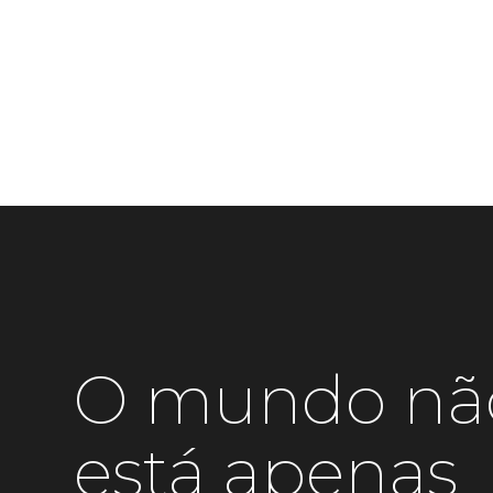
O mundo nã
está apenas