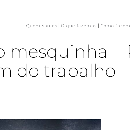
|
|
Quem somos
O que fazemos
Como fazem
o mesquinha
m do trabalho