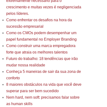
extremamente necessário para o
crescimento e muitas vezes é negligenciada
pelos líderes.
Como enfrentar os desafios na hora da
sucessão empresarial
Como os CMOs podem desempenhar um
papel fundamental no Employer Branding
Como construir uma marca empregadora
forte que atraia os melhores talentos
Futuro do trabalho: 18 tendências que irão
mudar nossa realidade
Conheça 5 maneiras de sair da sua zona de
conforto
8 maiores obstáculos na vida que você deve
superar para ser bem sucedido
Nem hard, nem soft: precisamos falar sobre
as human skills