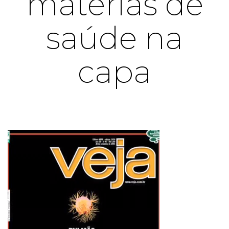
matérias de
saúde na
capa