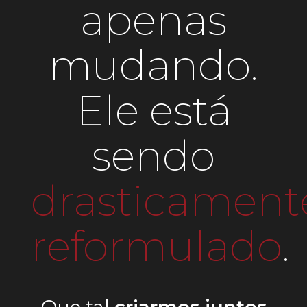
apenas
mudando.
Ele está
sendo
drasticament
reformulado
.