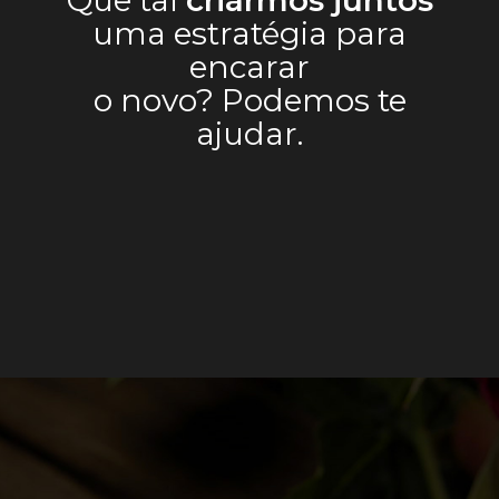
Que tal
criarmos juntos
uma estratégia para
encarar
o novo? Podemos te
ajudar.