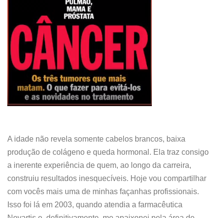
A idade não revela somente cabelos brancos, baixa
produção de colágeno e queda hormonal. Ela traz consigo
a inerente experiência de quem, ao longo da carreira,
construiu resultados inesquecíveis. Hoje vou compartilhar
com vocês mais uma de minhas façanhas profissionais.
Isso foi lá em 2003, quando atendia a farmacêutica
Novartis e, definitivamente, me apaixonei pela área de