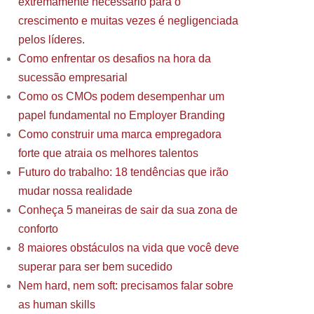
extremamente necessário para o
crescimento e muitas vezes é negligenciada
pelos líderes.
Como enfrentar os desafios na hora da
sucessão empresarial
Como os CMOs podem desempenhar um
papel fundamental no Employer Branding
Como construir uma marca empregadora
forte que atraia os melhores talentos
Futuro do trabalho: 18 tendências que irão
mudar nossa realidade
Conheça 5 maneiras de sair da sua zona de
conforto
8 maiores obstáculos na vida que você deve
superar para ser bem sucedido
Nem hard, nem soft: precisamos falar sobre
as human skills