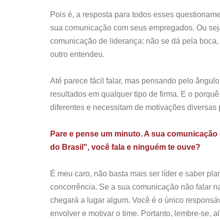
Pois é, a resposta para todos esses questioname
sua comunicação com seus empregados. Ou seja, 
comunicação de liderança: não se dá pela boca,
outro entendeu.
Até parece fácil falar, mas pensando pelo ângu
resultados em qualquer tipo de firma. E o porqu
diferentes e necessitam de motivações diversas
Pare e pense um minuto. A sua comunicação es
do Brasil", você fala e ninguém te ouve?
É meu caro, não basta mais ser líder e saber pla
concorrência. Se a sua comunicação não falar 
chegará a lugar algum. Você é o único responsáv
envolver e motivar o time. Portanto, lembre-se, a