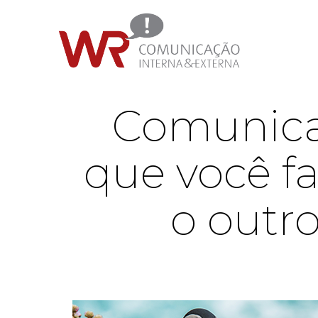
Comunica
que você fa
o outr