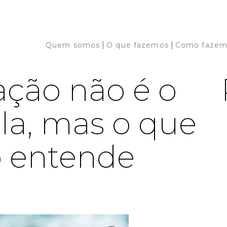
|
|
Quem somos
O que fazemos
Como fazem
ção não é o
la, mas o que
o entende