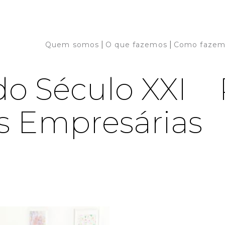
|
|
Quem somos
O que fazemos
Como fazem
o Século XXI
s Empresárias