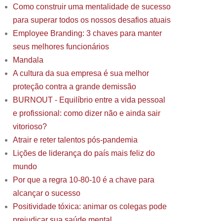
Como construir uma mentalidade de sucesso
para superar todos os nossos desafios atuais
Employee Branding: 3 chaves para manter
seus melhores funcionários
Mandala
A cultura da sua empresa é sua melhor
proteção contra a grande demissão
BURNOUT - Equilíbrio entre a vida pessoal
e profissional: como dizer não e ainda sair
vitorioso?
Atrair e reter talentos pós-pandemia
Lições de liderança do país mais feliz do
mundo
Por que a regra 10-80-10 é a chave para
alcançar o sucesso
Positividade tóxica: animar os colegas pode
prejudicar sua saúde mental