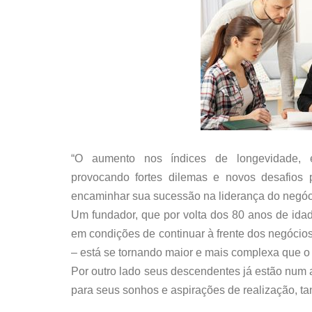
“O aumento nos índices de longevidade, e
provocando fortes dilemas e novos desafio
encaminhar sua sucessão na liderança do negóc
Um fundador, que por volta dos 80 anos de idad
em condições de continuar à frente dos negócio
– está se tornando maior e mais complexa que o 
Por outro lado seus descendentes já estão num 
para seus sonhos e aspirações de realização, tan