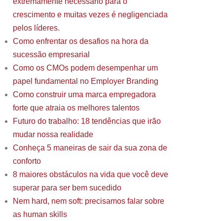
extremamente necessário para o
crescimento e muitas vezes é negligenciada
pelos líderes.
Como enfrentar os desafios na hora da
sucessão empresarial
Como os CMOs podem desempenhar um
papel fundamental no Employer Branding
Como construir uma marca empregadora
forte que atraia os melhores talentos
Futuro do trabalho: 18 tendências que irão
mudar nossa realidade
Conheça 5 maneiras de sair da sua zona de
conforto
8 maiores obstáculos na vida que você deve
superar para ser bem sucedido
Nem hard, nem soft: precisamos falar sobre
as human skills