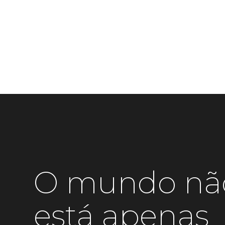
O mundo nã
está apenas