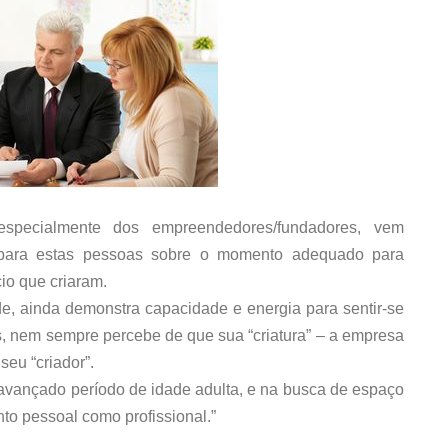
specialmente dos empreendedores/fundadores, vem
s para estas pessoas sobre o momento adequado para
io que criaram.
e, ainda demonstra capacidade e energia para sentir-se
s, nem sempre percebe de que sua “criatura” – a empresa
seu “criador”.
avançado período de idade adulta, e na busca de espaço
to pessoal como profissional.”